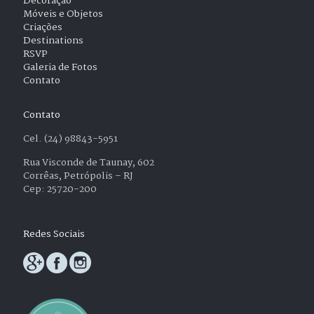
Decoração
Móveis e Objetos
Criações
Destinations
RSVP
Galeria de Fotos
Contato
Contato
Cel. (24) 98843-5951
Rua Visconde de Taunay, 602
Corrêas, Petrópolis – RJ
Cep: 25720-200
Redes Sociais