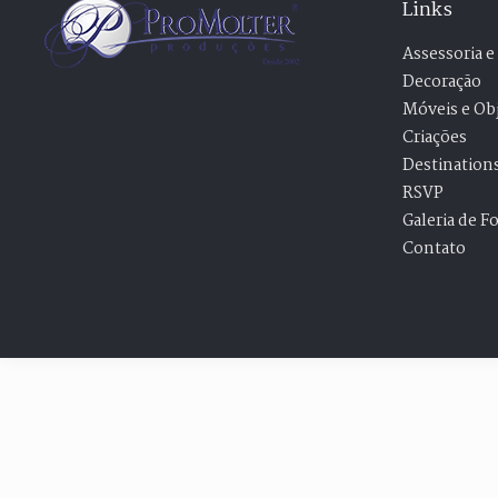
Links
Assessoria e
Decoração
Móveis e Ob
Criações
Destination
RSVP
Galeria de F
Contato