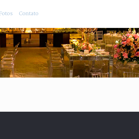
 Fotos
Contato