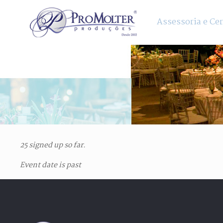
Assessoria e Ce
25 signed up so far.
Event date is past