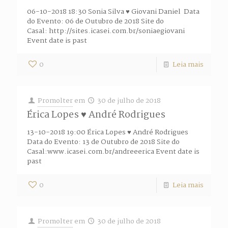
06-10-2018 18:30 Sonia Silva ♥ Giovani Daniel Data
do Evento: 06 de Outubro de 2018 Site do
Casal: http://sites.icasei.com.br/soniaegiovani
Event date is past
0
Leia mais
Promolter
em
30 de julho de 2018
Érica Lopes ♥ André Rodrigues
13-10-2018 19:00 Érica Lopes ♥ André Rodrigues
Data do Evento: 13 de Outubro de 2018 Site do
Casal:www.icasei.com.br/andreeerica Event date is
past
0
Leia mais
Promolter
em
30 de julho de 2018