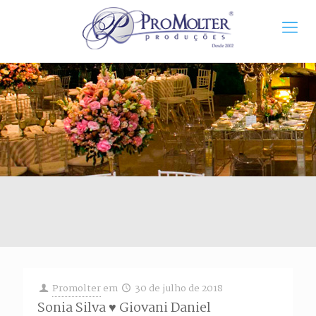
Promolter
em
30 de julho de 2018
Sonia Silva ♥ Giovani Daniel